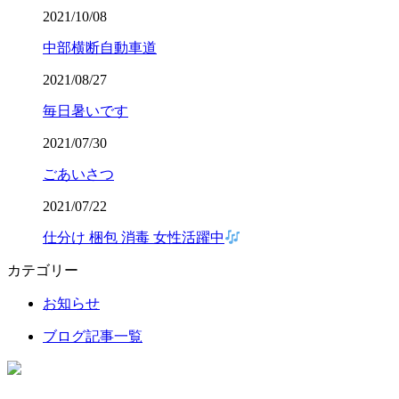
2021/10/08
中部横断自動車道
2021/08/27
毎日暑いです
2021/07/30
ごあいさつ
2021/07/22
仕分け 梱包 消毒 女性活躍中
カテゴリー
お知らせ
ブログ記事一覧