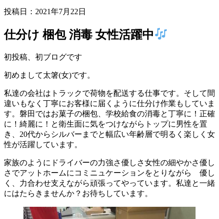
投稿日：
2021年7月22日
仕分け 梱包 消毒 女性活躍中
初投稿、初ブログです
初めまして太箸(女)です。
私達の会社はトラックで荷物を配送する仕事です。そして間
違いもなく丁寧にお客様に届くように仕分け作業もしていま
す。磐田ではお菓子の梱包、学校給食の消毒と丁寧に！正確
に！綺麗に！と衛生面に気をつけながらトップに男性を置
き、20代からシルバーまでと幅広い年齢層で明るく楽しく女
性が活躍しています。
家族のようにドライバーの力強さ優しさ女性の細やかさ優し
さでアットホームにコミニュケーションをとりながら 優し
く、力合わせ支えながら頑張ってやっています。私達と一緒
にはたらきませんか？お待ちしています。