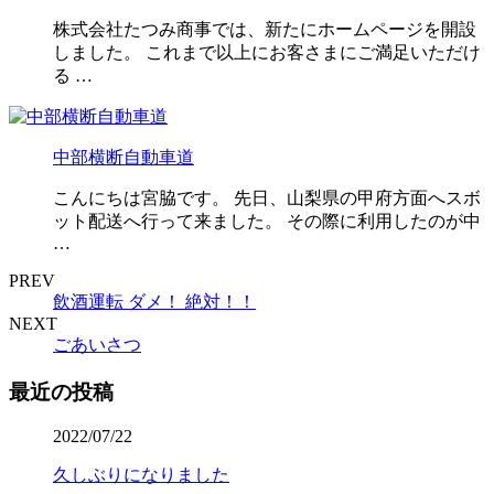
株式会社たつみ商事では、新たにホームページを開設
しました。 これまで以上にお客さまにご満足いただけ
る …
中部横断自動車道
こんにちは宮脇です。 先日、山梨県の甲府方面へスボ
ット配送へ行って来ました。 その際に利用したのが中
…
PREV
飲酒運転 ダメ！ 絶対！！
NEXT
ごあいさつ
最近の投稿
2022/07/22
久しぶりになりました