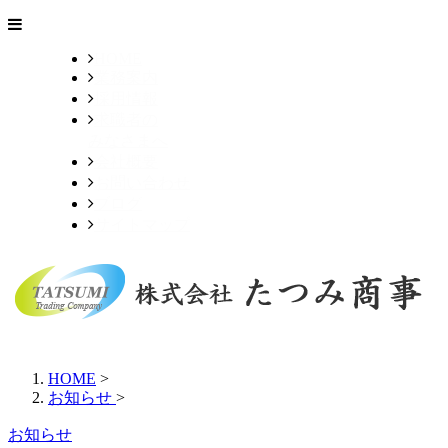
HOME
業務案内
採用情報
求職者の
みなさまへ
会社概要
お問い合わせ
ブログ
サイトマップ
HOME
>
お知らせ
>
お知らせ