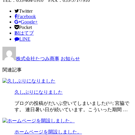
TEL：053-464-1910 FAX：053-571-7910
Twitter
Facebook
Google+
Pocket
B!
はてブ
LINE
株式会社たつみ商事
お知らせ
関連記事
久しぶりになりました
ブログの投稿がだいぶ空いてしまいました(^^; 宮脇で
す。 連日暑い日が続いています。こういった期間 …
ホームページを開設しました。